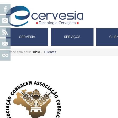
CERVESIA
SERVIÇOS
CLIE
Você está aqui:
Início
Clientes