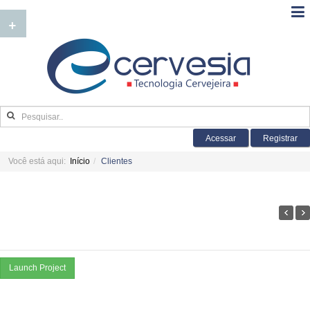
+
Acessar
Registrar
Você está aqui:
Início
Clientes
Launch Project