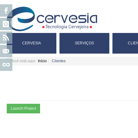
CERVESIA
SERVIÇOS
CLIE
Você está aqui:
Início
Clientes
Launch Project