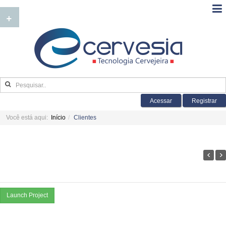
+
Acessar
Registrar
Você está aqui:
Início
Clientes
Launch Project