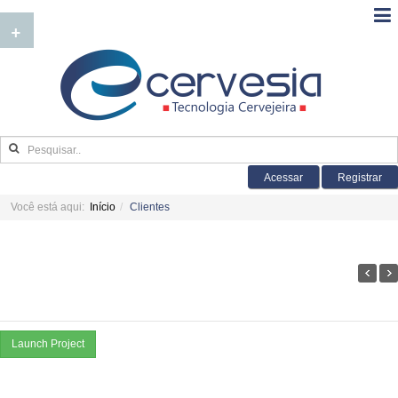
+
Acessar
Registrar
Você está aqui:
Início
Clientes
Launch Project