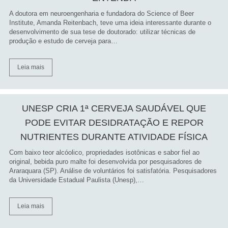
A doutora em neuroengenharia e fundadora do Science of Beer
Institute, Amanda Reitenbach, teve uma ideia interessante durante o
desenvolvimento de sua tese de doutorado: utilizar técnicas de
produção e estudo de cerveja para…
Leia mais
UNESP CRIA 1ª CERVEJA SAUDÁVEL QUE
PODE EVITAR DESIDRATAÇÃO E REPOR
NUTRIENTES DURANTE ATIVIDADE FÍSICA
Com baixo teor alcóolico, propriedades isotônicas e sabor fiel ao
original, bebida puro malte foi desenvolvida por pesquisadores de
Araraquara (SP). Análise de voluntários foi satisfatória. Pesquisadores
da Universidade Estadual Paulista (Unesp),…
Leia mais