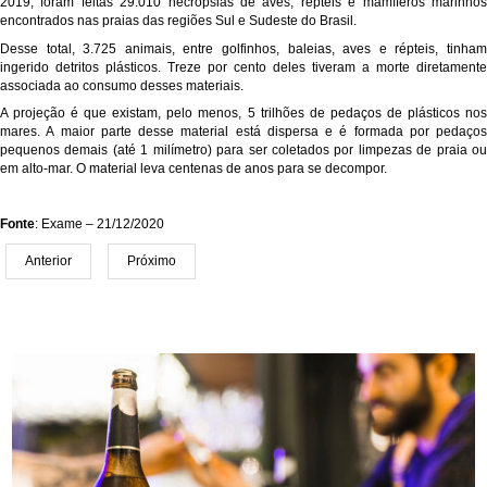
2019, foram feitas 29.010 necropsias de aves, répteis e mamíferos marinhos
encontrados nas praias das regiões Sul e Sudeste do Brasil.
Desse total, 3.725 animais, entre golfinhos, baleias, aves e répteis, tinham
ingerido detritos plásticos. Treze por cento deles tiveram a morte diretamente
associada ao consumo desses materiais.
A projeção é que existam, pelo menos, 5 trilhões de pedaços de plásticos nos
mares. A maior parte desse material está dispersa e é formada por pedaços
pequenos demais (até 1 milímetro) para ser coletados por limpezas de praia ou
em alto-mar. O material leva centenas de anos para se decompor.
Fonte
: Exame – 21/12/2020
Anterior
Próximo