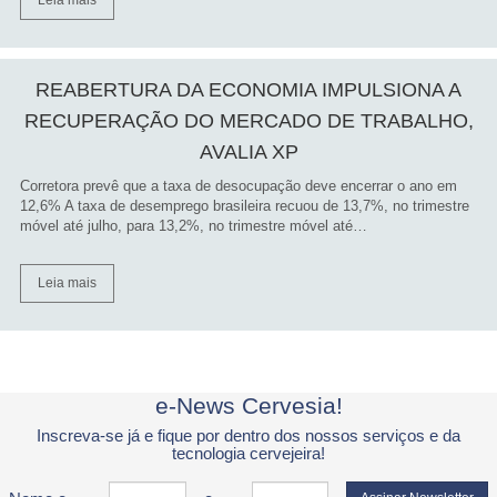
REABERTURA DA ECONOMIA IMPULSIONA A
RECUPERAÇÃO DO MERCADO DE TRABALHO,
AVALIA XP
Corretora prevê que a taxa de desocupação deve encerrar o ano em
12,6% A taxa de desemprego brasileira recuou de 13,7%, no trimestre
móvel até julho, para 13,2%, no trimestre móvel até…
Leia mais
e-News Cervesia!
Inscreva-se já e fique por dentro dos nossos serviços e da
tecnologia cervejeira!