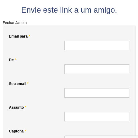
Envie este link a um amigo.
Fechar Janela
Email para
*
De
*
Seu email
*
Assunto
*
Captcha
*