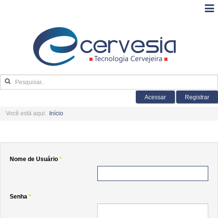
Acessar
Registrar
Você está aqui:
Início
Nome de Usuário
*
Senha
*