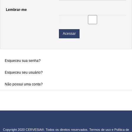
Lembrar-me
Acessar
Esqueceu sua senha?
Esqueceu seu usuário?
Não possui uma conta?
Copyright 2020 CERVESIA®. Todos os direitos reservados.
Termos de uso e Política de