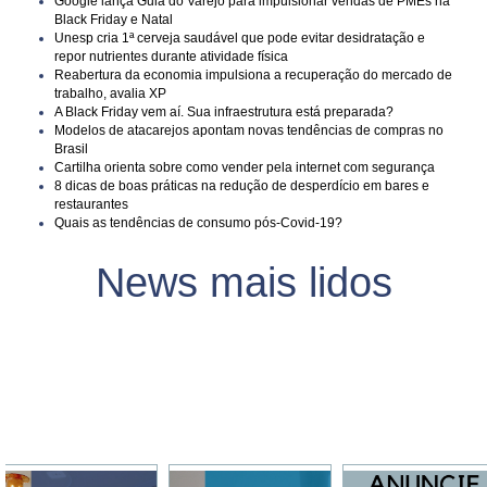
Google lança Guia do Varejo para impulsionar vendas de PMEs na
Black Friday e Natal
Unesp cria 1ª cerveja saudável que pode evitar desidratação e
repor nutrientes durante atividade física
Reabertura da economia impulsiona a recuperação do mercado de
trabalho, avalia XP
A Black Friday vem aí. Sua infraestrutura está preparada?
Modelos de atacarejos apontam novas tendências de compras no
Brasil
Cartilha orienta sobre como vender pela internet com segurança
8 dicas de boas práticas na redução de desperdício em bares e
restaurantes
Quais as tendências de consumo pós-Covid-19?
News mais lidos