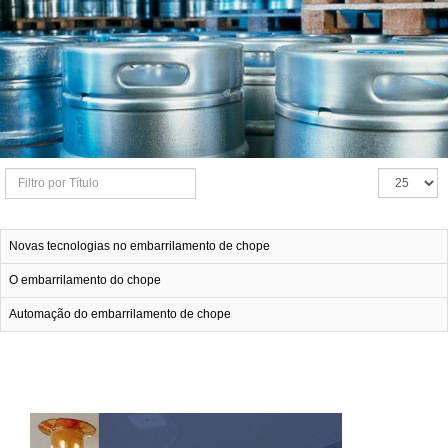
Filtro
Exibir
por
#
Novas tecnologias no embarrilamento de chope
Título
O embarrilamento do chope
Automação do embarrilamento de chope