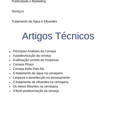
Publicidade e Marketing
Serviços
Tratamento de Água e Efluentes
Artigos Técnicos
Principais Análises da Cerveja
A pasteurização da cerveja
A utilização correta de chopeiras
Cerveja Pilsen
Cerveja India Pale Ale
O tratamento de água na cervejaria
Limpeza e desinfecção no envasamento
O tratamento de efluentes na cervejaria
Os meios filtrantes na cervejaria
A flash-pasteurização da cerveja