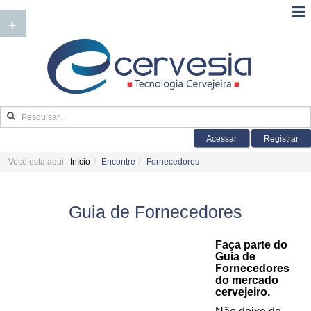
+
Acessar
Registrar
Você está aqui:
Início
Encontre
Fornecedores
Guia de Fornecedores
Faça parte do
Guia de
Fornecedores
do mercado
cervejeiro.