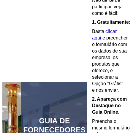
Não deixe de
participar, veja
como é fácil:
1. Gratuitamente:
Basta
clicar
aqui
e preencher
o formulário com
os dados de sua
empresa, os
produtos que
oferece, e
selecionar a
Opção "Grátis"
e nos enviar.
2. Apareça com
Destaque no
Guia Online.
Preencha o
mesmo formulário