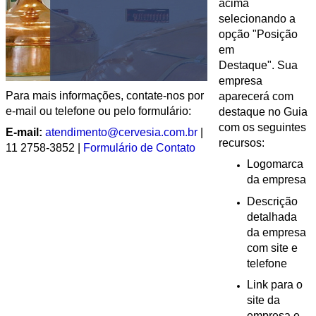
acima
selecionando a
opção "Posição
em
Destaque". Sua
empresa
Para mais informações, contate-nos por
aparecerá com
e-mail ou telefone ou pelo formulário:
destaque no Guia
com os seguintes
E-mail:
|
recursos:
11 2758-3852 |
Formulário de Contato
Logomarca
da empresa
Descrição
detalhada
da empresa
com site e
telefone
Link para o
site da
empresa e