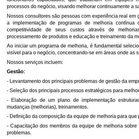
processos do negócio, visando melhorar continuamente a sat
Nossos consultores são pessoas com experiência real em g
a implementação de programas de melhoria contínua d
competitividade de seus custos através de melhoria
processamento de produtos e educação e treinamento da me
Ao iniciar um programa de melhoria, é fundamental selecio
visível para o negócio, concentrando-se em áreas onde as
Nossos serviços incluem:
Gestão:
- Levantamento dos principais problemas de gestão da emp
- Seleção dos principais processos estratégicos para melhor
- Elaboração de um plano de implementação estruturad
mudanças (melhorias), treinamentos.
- Definição da composição da equipe de melhoria para que 
- Capacitação dos membros da equipe de melhoria sobre fe
problemas.