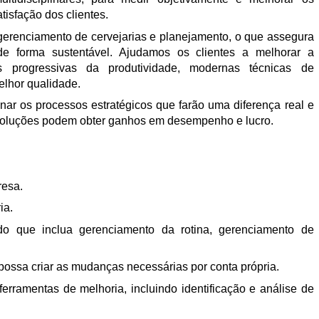
isfação dos clientes.
erenciamento de cervejarias e planejamento, o que assegura
e forma sustentável. Ajudamos os clientes a melhorar a
s progressivas da produtividade, modernas técnicas de
lhor qualidade.
nar os processos estratégicos que farão uma diferença real e
 soluções podem obter ganhos em desempenho e lucro.
resa.
ia.
o que inclua gerenciamento da rotina, gerenciamento de
possa criar as mudanças necessárias por conta própria.
rramentas de melhoria, incluindo identificação e análise de