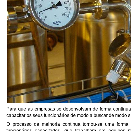
Para que as empresas se desenvolvam de forma contínua
capacitar os seus funcionários de modo a buscar de modo s
O processo de melhoria contínua tornou-se uma form
funcionários capacitados, que trabalham em equipes mu