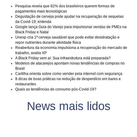
Pesquisa revela que 82% dos brasileiros querem formas de
pagamentos mais tecnológicas
Degustação de cerveja pode ajudar na recuperação de sequelas
da Covid-19; entenda
Google lança Guia do Varejo para impulsionar vendas de PMEs na
Black Friday e Natal
Unesp cria 1ª cerveja saudável que pode evitar desidratação e
repor nutrientes durante atividade física
Reabertura da economia impulsiona a recuperação do mercado de
trabalho, avalia XP
A Black Friday vem aí. Sua infraestrutura está preparada?
Modelos de atacarejos apontam novas tendências de compras no
Brasil
Cartilha orienta sobre como vender pela internet com segurança
8 dicas de boas práticas na redução de desperdício em bares e
restaurantes
Quais as tendências de consumo pós-Covid-19?
News mais lidos