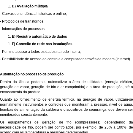
D) Avaliação múltipla
- Curvas de tendência históricas e online;
- Protocolos de transtornos;
- Informações de processos.
E) Registro automático de dados
F) Conexão de rede nas instalações
- Permite acesso a todos os dados na rede inteira;
- Possibilidade de acesso ao controle e computador através de modem (Internet).
Automação no processo de produção
Dentro da fábrica podemos automatizar a área de utilidades (energia elétrica,
geração de vapor, geração de frio e ar comprimido) e a área de produção, até o
envasamento do produto.
Quanto ao fornecimento de energia térmica, na geração de vapor, utilizam-se
normalmente instrumentos e controles que monitoram a pressão, nível de água,
bombas de alimentação da caldeira e dispositivos de segurança, que devem ser
monitorados constantemente.
Os equipamentos de geração de frio (compressores), dependendo da
necessidade de frio, podem ser controlados, por exemplo, de 25% a 100%, de
acordo com as temperaturas e pressões determinadas.