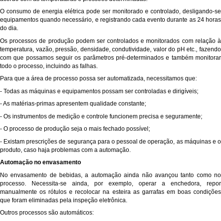
O consumo de energia elétrica pode ser monitorado e controlado, desligando-se
equipamentos quando necessário, e registrando cada evento durante as 24 horas
do dia.
Os processos de produção podem ser controlados e monitorados com relação à
temperatura, vazão, pressão, densidade, condutividade, valor do pH etc., fazendo
com que possamos seguir os parâmetros pré-determinados e também monitorar
todo o processo, incluindo as falhas.
Para que a área de processo possa ser automatizada, necessitamos que:
- Todas as máquinas e equipamentos possam ser controladas e dirigíveis;
- As matérias-primas apresentem qualidade constante;
- Os instrumentos de medição e controle funcionem precisa e seguramente;
- O processo de produção seja o mais fechado possível;
- Existam prescrições de segurança para o pessoal de operação, as máquinas e o
produto, caso haja problemas com a automação.
Automação no envasamento
No envasamento de bebidas, a automação ainda não avançou tanto como no
processo. Necessita-se ainda, por exemplo, operar a enchedora, repor
manualmente os rótulos e recolocar na esteira as garrafas em boas condições
que foram eliminadas pela inspeção eletrônica.
Outros processos são automáticos: