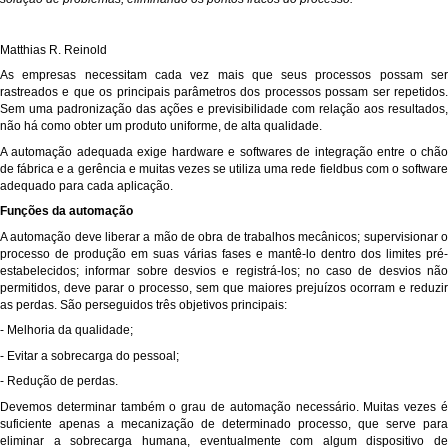
Matthias R. Reinold
As empresas necessitam cada vez mais que seus processos possam ser
rastreados e que os principais parâmetros dos processos possam ser repetidos.
Sem uma padronização das ações e previsibilidade com relação aos resultados,
não há como obter um produto uniforme, de alta qualidade.
A automação adequada exige hardware e softwares de integração entre o chão
de fábrica e a gerência e muitas vezes se utiliza uma rede fieldbus com o software
adequado para cada aplicação.
Funções da automação
A automação deve liberar a mão de obra de trabalhos mecânicos; supervisionar o
processo de produção em suas várias fases e mantê-lo dentro dos limites pré-
estabelecidos; informar sobre desvios e registrá-los; no caso de desvios não
permitidos, deve parar o processo, sem que maiores prejuízos ocorram e reduzir
as perdas. São perseguidos três objetivos principais:
- Melhoria da qualidade;
- Evitar a sobrecarga do pessoal;
- Redução de perdas.
Devemos determinar também o grau de automação necessário. Muitas vezes é
suficiente apenas a mecanização de determinado processo, que serve para
eliminar a sobrecarga humana, eventualmente com algum dispositivo de