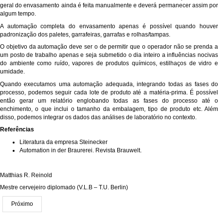
geral do envasamento ainda é feita manualmente e deverá permanecer assim por
algum tempo.
A automação completa do envasamento apenas é possível quando houver
padronização dos paletes, garrafeiras, garrafas e rolhas/tampas.
O objetivo da automação deve ser o de permitir que o operador não se prenda a
um posto de trabalho apenas e seja submetido o dia inteiro a influências nocivas
do ambiente como ruído, vapores de produtos químicos, estilhaços de vidro e
umidade.
Quando executamos uma automação adequada, integrando todas as fases do
processo, podemos seguir cada lote de produto até a matéria-prima. É possível
então gerar um relatório englobando todas as fases do processo até o
enchimento, o que inclui o tamanho da embalagem, tipo de produto etc. Além
disso, podemos integrar os dados das análises de laboratório no contexto.
Referências
Literatura da empresa Steinecker
Automation in der Braurerei. Revista Brauwelt.
Matthias R. Reinold
Mestre cervejeiro diplomado (V.L.B – T.U. Berlin)
Próximo