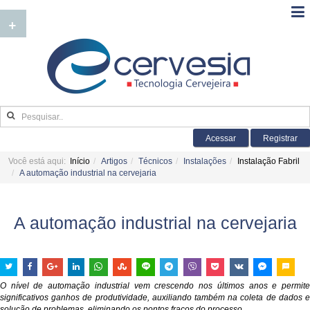
+
Acessar
Registrar
Você está aqui:
Início
Artigos
Técnicos
Instalações
Instalação Fabril
A automação industrial na cervejaria
A automação industrial na cervejaria
O nível de automação industrial vem crescendo nos últimos anos e permite
significativos ganhos de produtividade, auxiliando também na coleta de dados e
solução de problemas, eliminando os pontos fracos do processo.