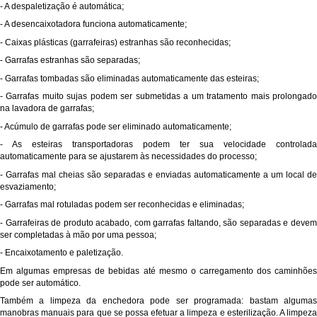
- A despaletização é automática;
- A desencaixotadora funciona automaticamente;
- Caixas plásticas (garrafeiras) estranhas são reconhecidas;
- Garrafas estranhas são separadas;
- Garrafas tombadas são eliminadas automaticamente das esteiras;
- Garrafas muito sujas podem ser submetidas a um tratamento mais prolongado
na lavadora de garrafas;
- Acúmulo de garrafas pode ser eliminado automaticamente;
- As esteiras transportadoras podem ter sua velocidade controlada
automaticamente para se ajustarem às necessidades do processo;
- Garrafas mal cheias são separadas e enviadas automaticamente a um local de
esvaziamento;
- Garrafas mal rotuladas podem ser reconhecidas e eliminadas;
- Garrafeiras de produto acabado, com garrafas faltando, são separadas e devem
ser completadas à mão por uma pessoa;
- Encaixotamento e paletização.
Em algumas empresas de bebidas até mesmo o carregamento dos caminhões
pode ser automático.
Também a limpeza da enchedora pode ser programada: bastam algumas
manobras manuais para que se possa efetuar a limpeza e esterilização. A limpeza