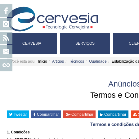
CERVESIA
SERVIÇOS
CLIE
Você está aqui:
Início
Artigos
Técnicos
Qualidade
Estabilização d
Anúncios
Termos e Con
Tweetar
Compartilhar
Compartilhar
Compartilhar
Termos e condições de
1. Condições