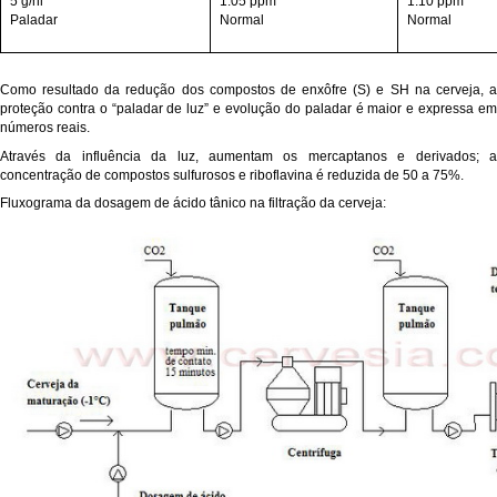
5 g/hl
1.05 ppm
1.10 ppm
Paladar
Normal
Normal
Como resultado da redução dos compostos de enxôfre (S) e SH na cerveja, a
proteção contra o “paladar de luz” e evolução do paladar é maior e expressa em
números reais.
Através da influência da luz, aumentam os mercaptanos e derivados; a
concentração de compostos sulfurosos e riboflavina é reduzida de 50 a 75%.
Fluxograma da dosagem de ácido tânico na filtração da cerveja: