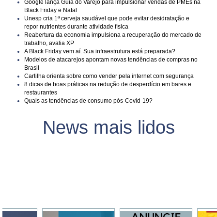
Google lança Guia do Varejo para impulsionar vendas de PMEs na
Black Friday e Natal
Unesp cria 1ª cerveja saudável que pode evitar desidratação e
repor nutrientes durante atividade física
Reabertura da economia impulsiona a recuperação do mercado de
trabalho, avalia XP
A Black Friday vem aí. Sua infraestrutura está preparada?
Modelos de atacarejos apontam novas tendências de compras no
Brasil
Cartilha orienta sobre como vender pela internet com segurança
8 dicas de boas práticas na redução de desperdício em bares e
restaurantes
Quais as tendências de consumo pós-Covid-19?
News mais lidos