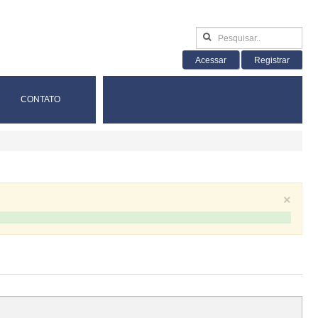
Acessar
Registrar
CONTATO
×