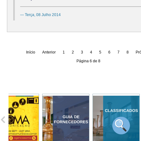
Terça, 08 Julho 2014
Início
Anterior
1
2
3
4
5
6
7
8
Pr
Página 6 de 8