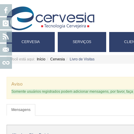
CERVESIA
SERVIÇOS
CLIE
Você está aqui:
Início
Cervesia
Livro de Visitas
Aviso
Somente usuários registrados podem adicionar mensagens, por favor, faça 
Mensagens