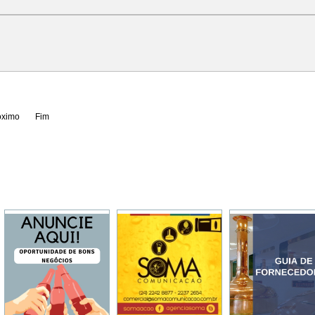
óximo
Fim