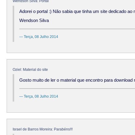
Wendson Silva: Portal
Adorei o portal :) Não sabia que tinha um site dedicado ao 
Wendson Silva
Terça, 08 Julho 2014
Oziel: Material do site
Gosto muito de ler o material que encontro para download n
Terça, 08 Julho 2014
Israel de Barros Moreira: Parabéns!!!