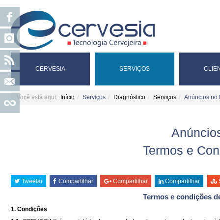
CERVESIA
SERVIÇOS
CLIE
Você está aqui:
Início
Serviços
Diagnóstico
Serviços
Anúncios no 
Anúncios
Termos e Con
Tweetar
Compartilhar
Compartilhar
Compartilhar
Termos e condições de
1. Condições